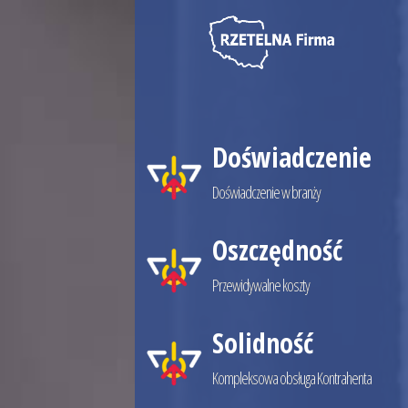
NTAKT
Doświadczenie
Doświadczenie w branży
Oszczędność
Przewidywalne koszty
Solidność
Kompleksowa obsługa Kontrahenta