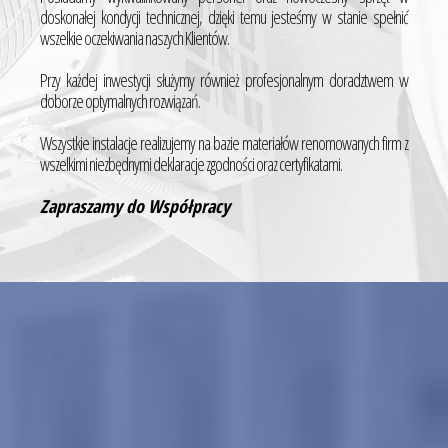
doskonałej kondycji technicznej, dzięki temu jesteśmy w stanie spełnić
wszelkie oczekiwania naszych Klientów.
Przy każdej inwestycji służymy również profesjonalnym doradztwem w
doborze optymalnych rozwiązań.
Wszystkie instalacje realizujemy na bazie materiałów renomowanych firm z
wszelkimi niezbędnymi deklaracje zgodności oraz certyfikatami.
Zapraszamy do Współpracy