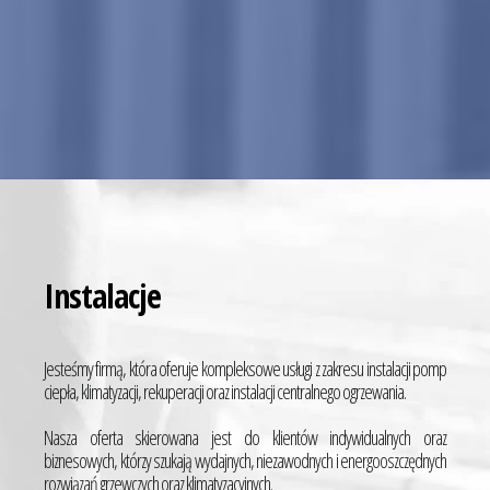
Instalacje
Jesteśmy firmą, która oferuje kompleksowe usługi z zakresu instalacji pomp
ciepła, klimatyzacji, rekuperacji oraz instalacji centralnego ogrzewania.
Nasza oferta skierowana jest do klientów indywidualnych oraz
biznesowych, którzy szukają wydajnych, niezawodnych i energooszczędnych
rozwiązań grzewczych oraz klimatyzacyjnych.