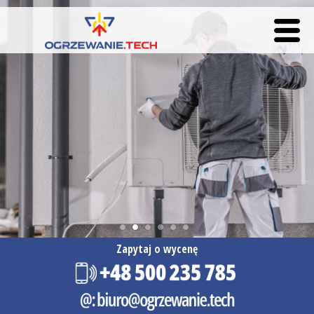
Zapytaj o wycenę