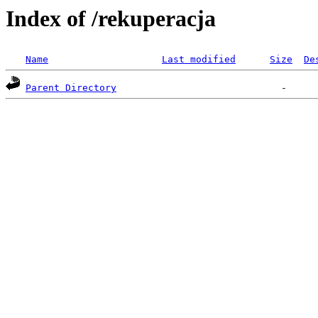
Index of /rekuperacja
Name
Last modified
Size
De
Parent Directory